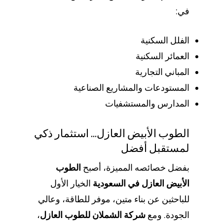
في:
الفلل السكنية
العمائر السكنية
المباني التجارية
المستودعات والمشاريع الصناعية
المدارس والمستشفيات
الطوب الأبيض العازل… استثمار ذكي
لمستقبل أفضل
بفضل خصائصه المميزة، أصبح
الطوب
الأبيض العازل في السعودية
الخيار الأول
للباحثين عن بناء متين، موفر للطاقة، وعالي
الجودة. ومع
شركة الشملان للطوب العازل
،