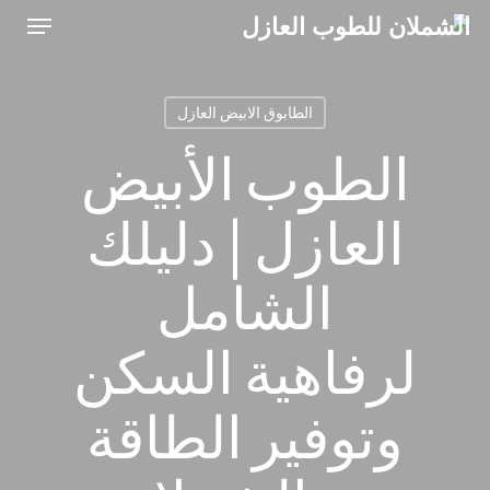
Menu
Ski
t
mai
الطابوق الابيض العازل
conten
الطوب الأبيض
العازل | دليلك
الشامل
لرفاهية السكن
وتوفير الطاقة