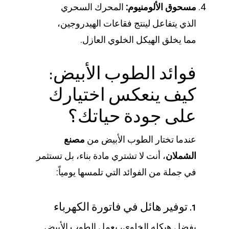
مسحوق الألومنيوم:
المحرك السحري
الذي يتفاعل لينتج فقاعات الهيدروجين،
مما يخلق الهيكل الخلوي العازل.
فوائد الطوب الأبيض:
كيف ينعكس اختيارك
على جودة حياتك؟
عندما تختار الطوب الأبيض من
مصنع
الشملان
، أنت لا تشتري مادة بناء، بل تستثمر
في جملة من الفوائد التي تلمسها يومياً:
1. توفير هائل في فاتورة الكهرباء
بفضل هيكله الخلوي، يعمل الطوب الأبيض