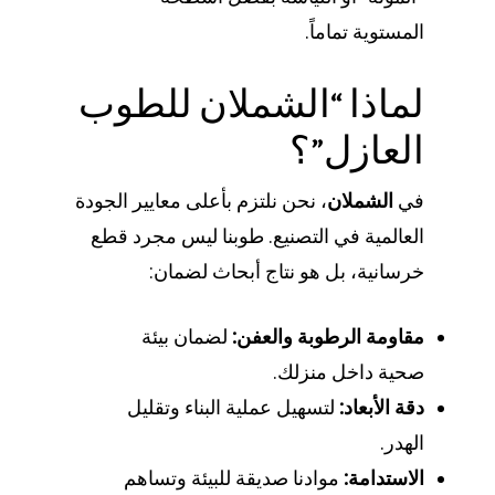
المستوية تماماً.
لماذا “الشملان للطوب
العازل”؟
في
الشملان
، نحن نلتزم بأعلى معايير الجودة
العالمية في التصنيع. طوبنا ليس مجرد قطع
خرسانية، بل هو نتاج أبحاث لضمان:
مقاومة الرطوبة والعفن:
لضمان بيئة
صحية داخل منزلك.
دقة الأبعاد:
لتسهيل عملية البناء وتقليل
الهدر.
الاستدامة:
موادنا صديقة للبيئة وتساهم