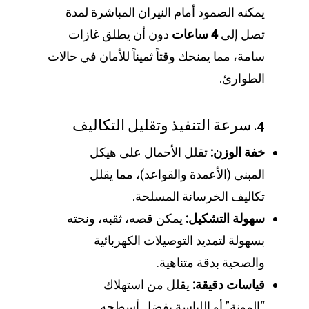
يمكنه الصمود أمام النيران المباشرة لمدة
تصل إلى
4 ساعات
دون أن يطلق غازات
سامة، مما يمنحك وقتاً ثميناً للأمان في حالات
الطوارئ.
4. سرعة التنفيذ وتقليل التكاليف
خفة الوزن:
تقلل الأحمال على هيكل
المبنى (الأعمدة والقواعد)، مما يقلل
تكاليف الخرسانة المسلحة.
سهولة التشكيل:
يمكن قصه، ثقبه، ونحته
بسهولة لتمديد التوصيلات الكهربائية
والصحية بدقة متناهية.
قياسات دقيقة:
يقلل من استهلاك
“المونة” أو اللياسة بفضل أسطحه